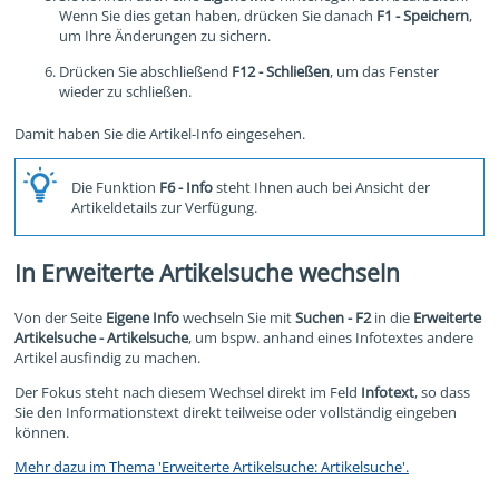
Wenn Sie dies getan haben, drücken Sie danach
F1 - Speichern
,
um Ihre Änderungen zu sichern.
Drücken Sie abschließend
F12 - Schließen
, um das Fenster
wieder zu schließen.
Damit haben Sie die Artikel-Info eingesehen.
Die Funktion
F6 - Info
steht Ihnen auch bei Ansicht der
Artikeldetails zur Verfügung.
In Erweiterte Artikelsuche wechseln
Von der Seite
Eigene Info
wechseln Sie mit
Suchen - F2
in die
Erweiterte
Artikelsuche - Artikelsuche
, um bspw. anhand eines Infotextes andere
Artikel ausfindig zu machen.
Der Fokus steht nach diesem Wechsel direkt im Feld
Infotext
, so dass
Sie den Informationstext direkt teilweise oder vollständig eingeben
können.
Mehr dazu im Thema 'Erweiterte Artikelsuche: Artikelsuche'.