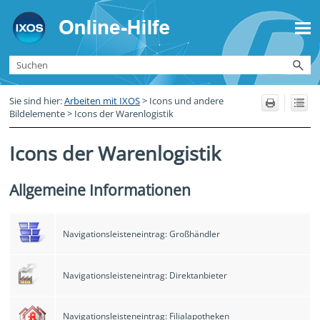
Zu Hauptinhalt springen
Sie sind hier:
Arbeiten mit IXOS
>
Icons und andere
Bildelemente
>
Icons der Warenlogistik
Icons der Warenlogistik
Allgemeine Informationen
Navigationsleisteneintrag: Großhändler
Navigationsleisteneintrag: Direktanbieter
Navigationsleisteneintrag: Filialapotheken