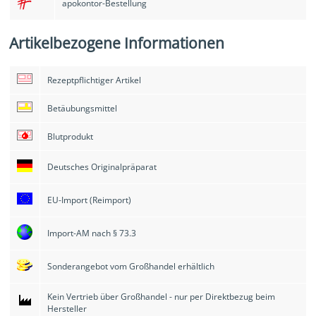
apokontor
-Bestellung
Artikelbezogene Informationen
Rezeptpflichtiger Artikel
Betäubungsmittel
Blutprodukt
Deutsches Originalpräparat
EU-Import (Reimport)
Import-AM nach § 73.3
Sonderangebot vom Großhandel erhältlich
Kein Vertrieb über Großhandel - nur per Direktbezug beim
Hersteller