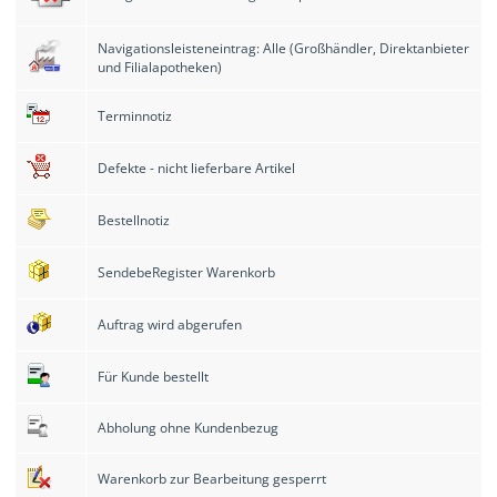
Navigationsleisteneintrag: Alle (Großhändler, Direktanbieter
und Filialapotheken)
Terminnotiz
Defekte - nicht lieferbare Artikel
Bestellnotiz
SendebeRegister Warenkorb
Auftrag wird abgerufen
Für Kunde bestellt
Abholung ohne Kundenbezug
Warenkorb zur Bearbeitung gesperrt